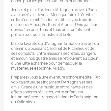
conçu pour les jeunes auditeurs et auditrices.
Jeune et plein d'ardeur, d'Artagnan arrive à Paris
avec un rêve : devenir Mousquetaire. Très vite, il
se lie d'une amitié indestructible avec trois des
meilleurs : Athos, Porthos et Aramis. Unis par leur
devise ”un pour tous et tous pour un”, ils sont
prêts à tout pour la justice et le Roi.
Mais la loyauté de d'Artagnan le met en travers du
chemin du puissant Cardinal de Richelieu et de
ses complots. Entre missions secrètes, dangers
et amour, nos quatre amis se retrouvent au cœur
d'une lutte acharnée pour démasquer la
mystérieuse espionne, Milady.
Préparez-vous à une aventure sonore inédite ! Dix
voix talentueuses incarnent D'Artagnan et ses
amis. Grâce à une musique entraînante et des
effets sonores réalistes, votre enfant est
instantanément transporté dans le Paris palpitant
du XVIIe siècle.