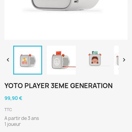


YOTO PLAYER 3EME GENERATION
99,90 €
TTC
A partir de 3 ans
1 joueur