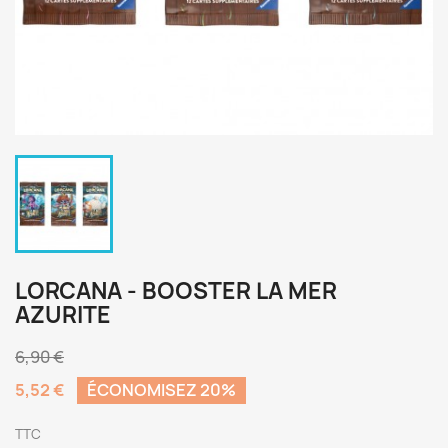
LORCANA - BOOSTER LA MER
AZURITE
6,90 €
5,52 €
ÉCONOMISEZ 20%
TTC