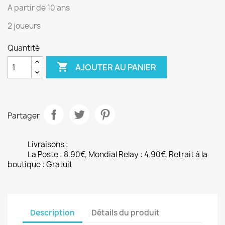
A partir de 10 ans
2 joueurs
Quantité

AJOUTER AU PANIER
Partager
Livraisons :
La Poste : 8.90€, Mondial Relay : 4.90€, Retrait à la
boutique : Gratuit
Description
Détails du produit