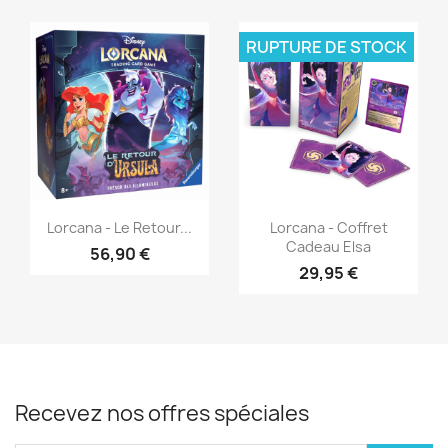
RUPTURE DE STOCK
Aperçu rapide
Aperçu rapide


Lorcana - Le Retour...
Lorcana - Coffret
Cadeau Elsa
56,90 €
29,95 €
Recevez nos offres spéciales