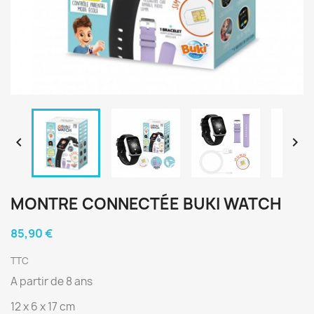


MONTRE CONNECTÉE BUKI WATCH
85,90 €
TTC
A partir de 8 ans
12 x 6 x 17 cm