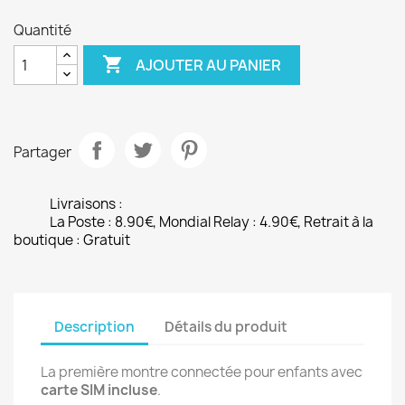
Quantité

AJOUTER AU PANIER
Partager
Livraisons :
La Poste : 8.90€, Mondial Relay : 4.90€, Retrait à la
boutique : Gratuit
Description
Détails du produit
La première montre connectée pour enfants avec
carte SIM incluse
.