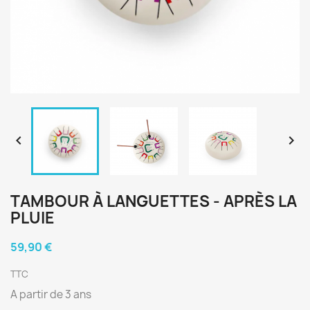


TAMBOUR À LANGUETTES - APRÈS LA
PLUIE
59,90 €
TTC
A partir de 3 ans