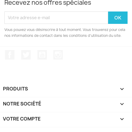
Recevez nos offres spéciales
Vous pouvez vous désinscrire à tout moment. Vous trouverez pour cela
nos informations de contact dans les conditions d'utilisation du site.
Facebook
Twitter
YouTube
Instagram
PRODUITS

NOTRE SOCIÉTÉ

VOTRE COMPTE
