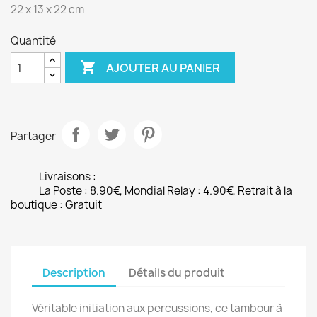
22 x 13 x 22 cm
Quantité

AJOUTER AU PANIER
Partager
Livraisons :
La Poste : 8.90€, Mondial Relay : 4.90€, Retrait à la
boutique : Gratuit
Description
Détails du produit
Véritable initiation aux percussions, ce tambour à