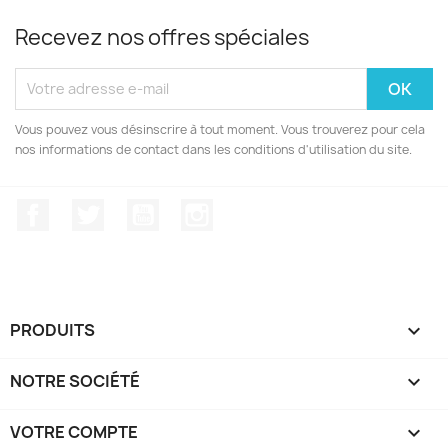
Recevez nos offres spéciales
Vous pouvez vous désinscrire à tout moment. Vous trouverez pour cela
nos informations de contact dans les conditions d'utilisation du site.
Facebook
Twitter
YouTube
Instagram
PRODUITS

NOTRE SOCIÉTÉ

VOTRE COMPTE
