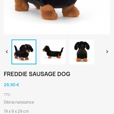


FREDDIE SAUSAGE DOG
29,90 €
TTC
Dès la naissance
19 x 9 x 29 cm