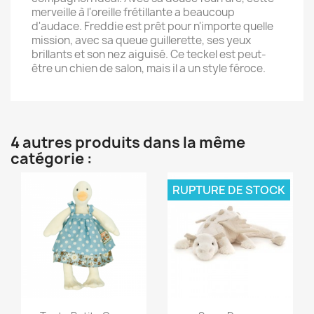
merveille à l'oreille frétillante a beaucoup
d'audace. Freddie est prêt pour n'importe quelle
mission, avec sa queue guillerette, ses yeux
brillants et son nez aiguisé. Ce teckel est peut-
être un chien de salon, mais il a un style féroce.
4 autres produits dans la même
catégorie :
RUPTURE DE STOCK
Aperçu rapide
Aperçu rapide

