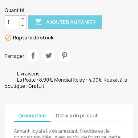
Quantité

AJOUTER AU PANIER

Rupture de stock
Partager
Livraisons :
La Poste : 8.90€, Mondial Relay : 4.90€, Retrait à la
boutique : Gratuit
Description
Détails du produit
Aimant, loyal et très amusant, Freddie est le
compagnon idéal. Avec sa douce fourrure, cette