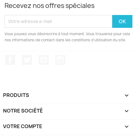
Recevez nos offres spéciales
Vous pouvez vous désinscrire à tout moment. Vous trouverez pour cela
nos informations de contact dans les conditions d'utilisation du site.
Facebook
Twitter
YouTube
Instagram
PRODUITS

NOTRE SOCIÉTÉ

VOTRE COMPTE
