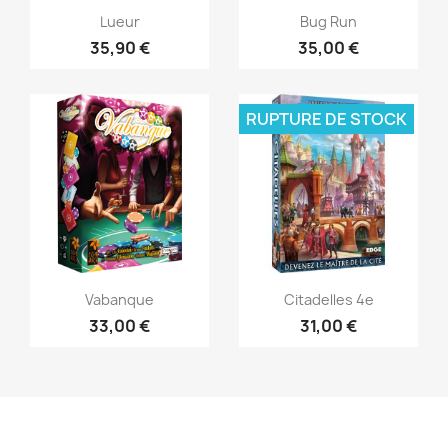
Aperçu rapide
Aperçu rapide


Lueur
Bug Run
35,90 €
35,00 €
RUPTURE DE STOCK
Aperçu rapide
Aperçu rapide


Vabanque
Citadelles 4e
33,00 €
31,00 €