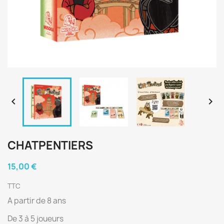


CHATPENTIERS
15,00 €
TTC
A partir de 8 ans
De 3 à 5 joueurs